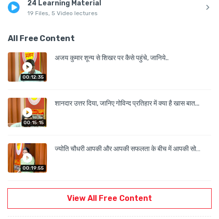
24 Learning Material
4. इस पुस्तक में Interview संबंधी Do's and Don't की सूची उपलब्ध करवायी गई है 
19 Files, 5 Video lectures
All Free Content
अजय कुमार शून्य से शिखर पर कैसे पहुंचे, जानिये..
00:12:35
शानदार उत्तर दिया, जानिए गोविन्द प्रतिहार में क्या है खास बात...
00:15:15
ज्योति चौधरी आपकी और आपकी सफलता के बीच में आपकी सोच
खड़ी है _
00:19:55
View All Free Content