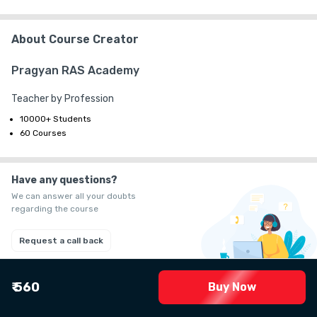
About Course Creator
Pragyan RAS Academy
Teacher by Profession
10000+ Students
60 Courses
Have any questions?
We can answer all your doubts
regarding the course
Request a call back
₹ 560
Buy Now